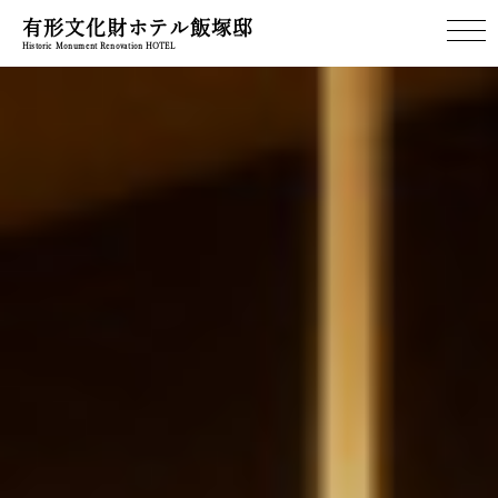
有形文化財ホテル飯塚邸